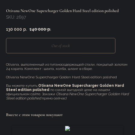
Otivana NewOne Supercharger Golden Hard Steel edition polished
SKU:
2697
130 000
р.
140 000
р.
Out of stock
Otivana, выполненный из титаносодержащей стали, покрытый золотом
24 карата. Комплект : шахта, колба, шланг в сборе.
Otivana NewOne Supercharger Golden Hard Steel edition polished
Вы можете купить
Otivana NewOne Supercharger Golden Hard
Steel edition polished
по самой выгодной цене на нашем
официальном сайте. Закажи
Otivana NewOne Supercharger Golden Hard
Steel edition polished
прямо сейчас!
Вместе с этим товаром покупают